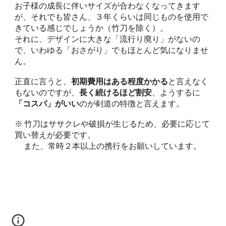
お子様の成長に伴いサイズが合わなくなってきます
が、それでも皆さん、３年くらいは同じものを使用で
きている感じでしょうか（竹刀を除く）。
それに、デザインに大きな「流行り廃り」がないの
で、いわゆる「おさがり」でもほとんど気になりませ
ん。
正直に言うと、
初期費用はある程度かかる
と言えなく
もないのですが、
長く続けるほど割安
、ようするに
「コスパ」がいい
のが剣道の特徴と言えます。
※ 竹刀はササクレや破損が生じるため、必要に応じて
買い替えが必要です。
また、常時２本以上の携行をお願いしています。