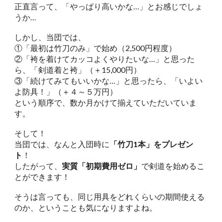
正直言って、「やっぱり高いかな…」とお感じでしょ
うか…
しかし、当団では、
①「最初は竹刀のみ」で始め（2,500円程度）
②「袴を着けてカッコよくやりたいな…」と思った
ら、「剣道着と袴」（＋15,000円）
③「続けてみてもいいかな…」と思ったら、「いよい
よ防具！」（＋４～５万円）
という順序で、数か月かけて揃えていただいていま
す。
そして！
当団では、なんと入団時に
「竹刀1本」をプレゼン
ト
！
したがって、
実質「初期費用ゼロ」
で剣道を始めるこ
とができます！
そうは言っても、同じ用具をどれくらいの期間使える
のか、ということも気になりますよね。