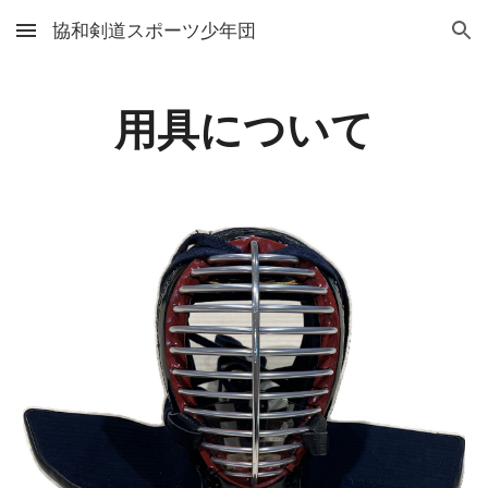
協和剣道スポーツ少年団
Skip to main content
Skip to navigation
用具について