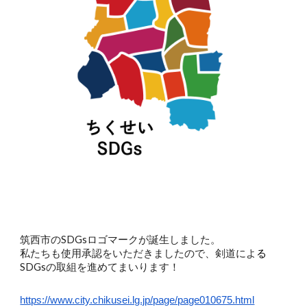
筑西市のSDGsロゴマークが誕生しました。
私たちも使用承認をいただきましたので、剣道によ
る
SDGsの取組を進めてまいります！
https://www.city.chikusei.lg.jp/page/page010675.html