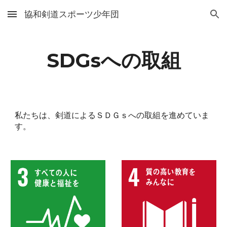
協和剣道スポーツ少年団
Skip to main content
Skip to navigation
SDGsへの取組
私たちは、剣道によるＳＤＧｓへの取組を進めていま
す。